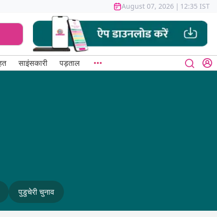
August 07, 2026
|
12:35 IST
हत
साइंसकारी
पड़ताल
पुडुचेरी चुनाव