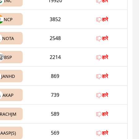
19920
हारे
INC
3852
हारे
NCP
2548
हारे
NOTA
2214
हारे
BSP
869
हारे
JANHD
739
हारे
AKAP
589
हारे
RACHJM
569
हारे
AASP(S)