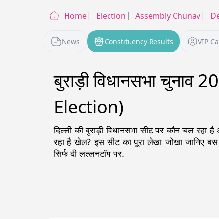
Home
Election
Assembly Chunav
De
News
Constituency Results
VIP C
बुराड़ी विधानसभा चुनाव
Election)
दिल्ली
की
बुराड़ी
विधानसभा सीट पर कौन चल रहा है आगे
रहा है खेल? इस सीट का पूरा लेखा जोखा जानिए ब
सिर्फ दी लल्लनटॉप पर.