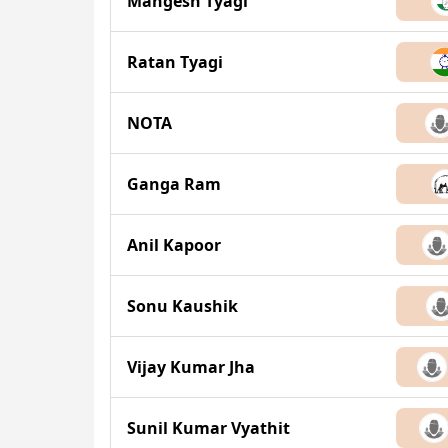
Mangesh Tyagi
Ratan Tyagi
NOTA
Ganga Ram
Anil Kapoor
Sonu Kaushik
Vijay Kumar Jha
Sunil Kumar Vyathit