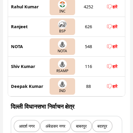
Rahul Kumar
4252
हारे
INC
Ranjeet
626
हारे
BSP
NOTA
548
हारे
NOTA
Shiv Kumar
116
हारे
RSAMP
Deepak Kumar
88
हारे
IND
दिल्ली विधानसभा निर्वाचन क्षेत्र
आदर्श नगर
अंबेडकर नगर
बाबरपुर
बदरपुर