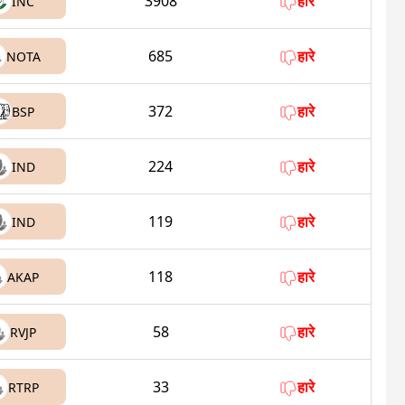
3908
हारे
INC
685
हारे
NOTA
372
हारे
BSP
224
हारे
IND
119
हारे
IND
118
हारे
AKAP
58
हारे
RVJP
33
हारे
RTRP