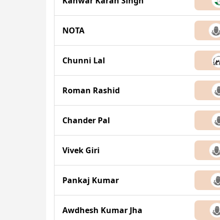
Kanwar Karan Singh
NOTA
Chunni Lal
Roman Rashid
Chander Pal
Vivek Giri
Pankaj Kumar
Awdhesh Kumar Jha