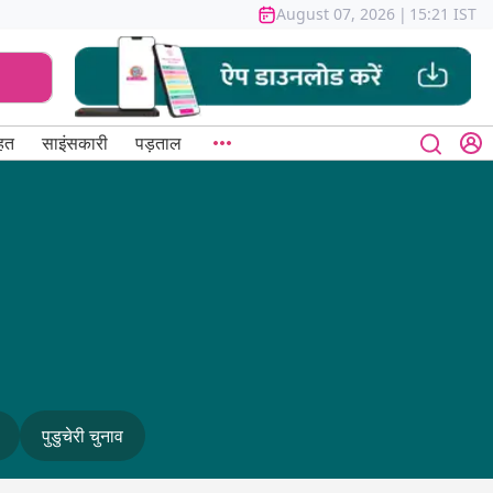
August 07, 2026
|
15:21 IST
हत
साइंसकारी
पड़ताल
पुडुचेरी चुनाव