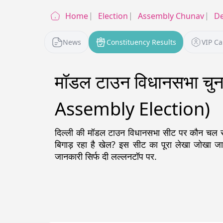
Home
Election
Assembly Chunav
De
News
Constituency Results
VIP C
मॉडल टाउन विधानसभा च
Assembly Election)
दिल्ली
की
मॉडल टाउन
विधानसभा सीट पर कौन चल रहा 
बिगाड़ रहा है खेल? इस सीट का पूरा लेखा जोखा 
जानकारी सिर्फ दी लल्लनटॉप पर.