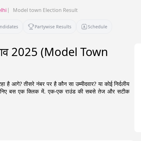
lhi
Model town Election Result
andidates
Partywise Results
Schedule
ुनाव 2025 (Model Town
है आगे? तीसरे नंबर पर है कौन सा उम्मीदवार? या कोई निर्दलीय
जानिए बस एक क्लिक में. एक-एक राउंड की सबसे तेज और सटीक