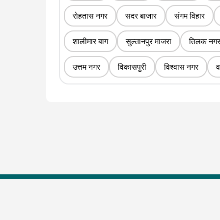
रोहतास नगर
सदर बाजार
संगम विहार
शालीमार बाग
सुल्तानपुर माजरा
तिलक नग
उत्तम नगर
विकासपुरी
विश्वास नगर
व
Top Shows