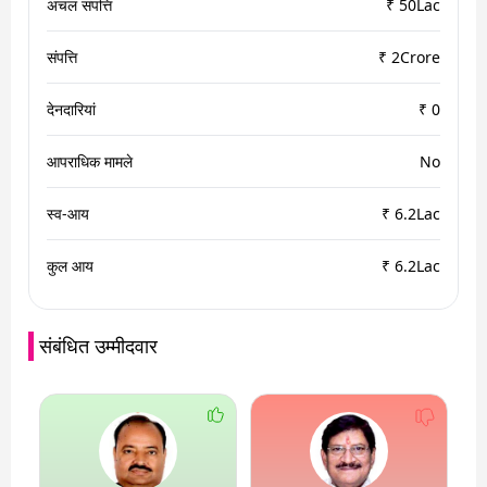
अचल संपत्ति
₹ 50Lac
संपत्ति
₹ 2Crore
देनदारियां
₹ 0
आपराधिक मामले
No
स्व-आय
₹ 6.2Lac
कुल आय
₹ 6.2Lac
संबंधित उम्मीदवार