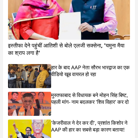
इस्तीफा देने पहुंचीं आतिशी से बोले एलजी सक्सेना, 'यमुना मैया
का श्राप लगा है'
हार के बाद AAP नेता सौरभ भारद्वाज का एक
वीडियो खूब वायरल हो रहा
मुस्तफाबाद से विधायक बने मोहन सिंह बिष्ट,
पहली मांग- नाम बदलकर 'शिव विहार' कर दो
'केजरीवाल ने देर कर दी', प्रशांत किशोर ने
AAP की हार का सबसे बड़ा कारण बताया!