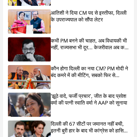
आतिशी ने दिया CM पद से इस्तीफा, दिल्ली
के उपराज्यपाल को सौंपा लेटर
कभी PM बनने की चाहत, अब विधायकी भी
नहीं, राज्यसभा भी दूर... केजरीवाल अब करें
तो करें क्या?
कौन होगा दिल्ली का नया CM? PM मोदी ने
बंद कमरे में की मीटिंग, सबको फिर से
चौंकाने की तैयारी!
'झूठे वादे, फर्जी प्रचार', जीत के बाद प्रवेश
वर्मा की पत्नी स्वाति वर्मा ने AAP को सुनाया
दिल्ली की 67 सीटों पर जमानत नहीं बची,
इतनी बुरी हार के बाद भी कांग्रेस को हासिल