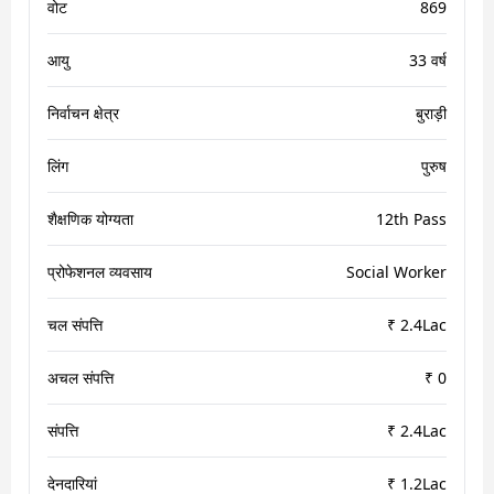
वोट
869
आयु
33 वर्ष
निर्वाचन क्षेत्र
बुराड़ी
लिंग
पुरुष
शैक्षणिक योग्यता
12th Pass
प्रोफेशनल व्यवसाय
Social Worker
चल संपत्ति
₹ 2.4Lac
अचल संपत्ति
₹ 0
संपत्ति
₹ 2.4Lac
देनदारियां
₹ 1.2Lac