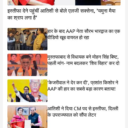
इस्तीफा देने पहुंचीं आतिशी से बोले एलजी सक्सेना, 'यमुना मैया
का श्राप लगा है'
हार के बाद AAP नेता सौरभ भारद्वाज का एक
वीडियो खूब वायरल हो रहा
मुस्तफाबाद से विधायक बने मोहन सिंह बिष्ट,
पहली मांग- नाम बदलकर 'शिव विहार' कर दो
'केजरीवाल ने देर कर दी', प्रशांत किशोर ने
AAP की हार का सबसे बड़ा कारण बताया!
आतिशी ने दिया CM पद से इस्तीफा, दिल्ली
के उपराज्यपाल को सौंपा लेटर