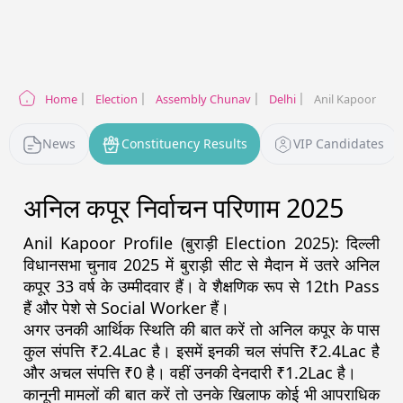
Home
Election
Assembly Chunav
Delhi
Anil Kapoor
News
Constituency Results
VIP Candidates
अनिल कपूर
निर्वाचन परिणाम
2025
Anil Kapoor
Profile (
बुराड़ी
Election
2025
):
दिल्ली
विधानसभा चुनाव
2025
में
बुराड़ी
सीट से मैदान में उतरे
अनिल
कपूर
33
वर्ष के उम्मीदवार हैं। वे शैक्षणिक रूप से
12th Pass
हैं और पेशे से
Social Worker
हैं।
अगर उनकी आर्थिक स्थिति की बात करें तो
अनिल कपूर
के पास
कुल संपत्ति ₹
2.4Lac
है। इसमें इनकी चल संपत्ति ₹
2.4Lac
है
और अचल संपत्ति ₹
0
है। वहीं उनकी देनदारी ₹
1.2Lac
है।
कानूनी मामलों की बात करें तो उनके खिलाफ कोई भी आपराधिक