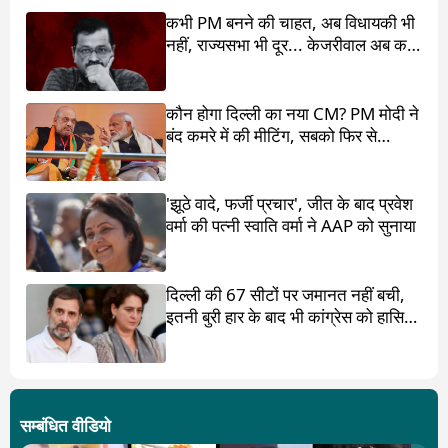
कभी PM बनने की चाहत, अब विधायकी भी
नहीं, राज्यसभा भी दूर... केजरीवाल अब करें
तो करें क्या?
कौन होगा दिल्ली का नया CM? PM मोदी ने
बंद कमरे में की मीटिंग, सबको फिर से
चौंकाने की तैयारी!
'झूठे वादे, फर्जी प्रचार', जीत के बाद प्रवेश
वर्मा की पत्नी स्वाति वर्मा ने AAP को सुनाया
दिल्ली की 67 सीटों पर जमानत नहीं बची,
इतनी बुरी हार के बाद भी कांग्रेस को हासिल
क्या हुआ?
सम्बंधित वीडियो