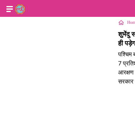
Hom
शुभेंद
ही पड़ेग
पश्चिम 
7 प्रति
आरक्षण 
सरकार ने