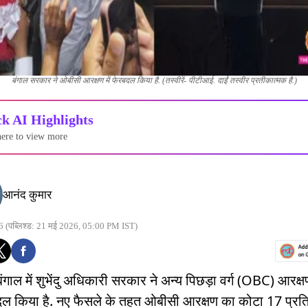
बंगाल सरकार ने ओबीसी आरक्षण में फेरबदल किया है. (तस्वीरें- पीटीआई. दाईं तस्वीर प्रतीकात्मक है.)
k AI Highlights
here to view more
आनंद कुमार
6
(पब्लिश्ड: 21 मई 2026, 05:00 PM IST)
बंगाल में शुभेंदु अधिकारी सरकार ने अन्य पिछड़ा वर्ग (OBC) आरक्
बदल किया है. नए फैसले के तहत ओबीसी आरक्षण का कोटा 17 प्रत