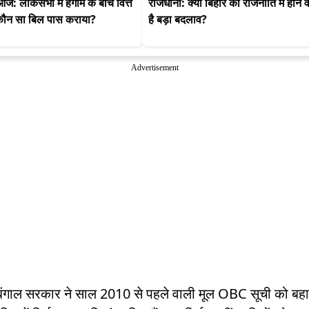
आज: लोकसभा में हंगामे के बीच वित्त 
राजधानी: क्या बिहार की राजनीति में होने व
े कौन सा बिल पास कराया?
है बड़ा बदलाव?
Advertisement
 बंगाल सरकार ने साल 2010 से पहले वाली मूल OBC सूची को ब