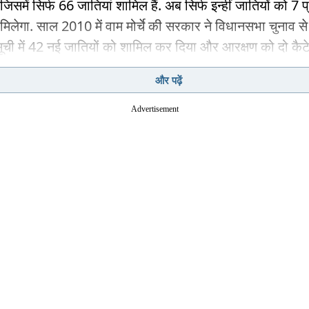
 जिसमें सिर्फ 66 जातियां शामिल हैं. अब सिर्फ इन्हीं जातियों को 7
मिलेगा. साल 2010 में वाम मोर्चे की सरकार ने विधानसभा चुनाव से
ी में 42 नई जातियों को शामिल कर दिया और आरक्षण को दो कैटेग
िया. OBC-A (अतिपिछड़ा) को 10 प्रतिशत और OBC-2 (पिछड़ा)
और पढ़ें
.
Advertisement
 में सत्ता में आने के बाद ममता बनर्जी की तृणमूल कांग्रेस सरकार न
बढ़ाया. उन्होंने 35 और जातियां ओबीसी सूची में जोड़ दीं. इन दोनों
 ने मिलकर कुल 77 नई जातियां ओबीसी सूची में शामिल कीं. इनमें 
 समुदाय की थीं. शुभेंदु अधिकारी सरकार ने इन दोनों कैटेगरी को ख
0 वाली पुरानी व्यवस्था लागू कर दी है. यानी 66 जातियों के लिए 7
 आरक्षण.
ं में भी गाना होगा वंदे मातरम्
Advertisement