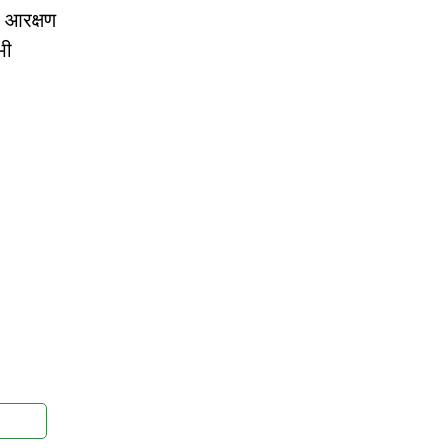
ं आरक्षण
भी