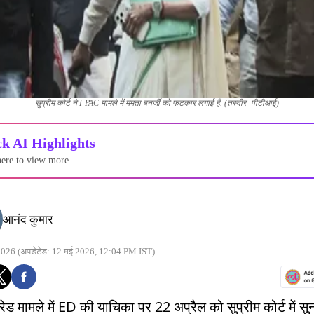
सुप्रीम कोर्ट ने I-PAC मामले में ममता बनर्जी को फटकार लगाई है. (तस्वीर- पीटीआई)
k AI Highlights
here to view more
आनंद कुमार
2026
(अपडेटेड: 12 मई 2026, 12:04 PM IST)
ेड मामले में ED की याचिका पर 22 अप्रैल को सुप्रीम कोर्ट में सुन