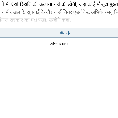
ों ने भी ऐसी स्थिति की कल्पना नहीं की होगी, जहां कोई मौजूदा मुख्य
ंच में दखल दे. सुनवाई के दौरान सीनियर एडवोकेट अभिषेक मनु सि
बंगाल सरकार का पक्ष रखा. उन्होंने कहा,
और पढ़ें
जेंसी के तौर पर ईडी मौलिक अधिकारों का दावा नहीं कर सकती. यह कोई
त्र न्यायिक इकाई (Juristic Entity) नहीं है. उसे जांच करने का कोई 
Advertisement
र नहीं है.
ता बनर्जी की ओर से पेश हुईं सीनियर एडवोकेट मेनका गुरुस्वामी ने
Advertisement