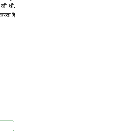
 की थी.
करता है