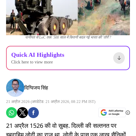
पानीपत से LoC तक: 500 साल में कितनी बदल गई भारत की 'तोपें'?
Quick AI Highlights
Click here to view more
दिग्विजय सिंह
21 अप्रैल 2026
(अपडेटेड: 21 अप्रैल 2026, 08:22 PM IST)
21 अप्रैल 1526 की वो सुबह. दिल्ली की सल्तनत पर
इब्राहिम लोदी का राज था. लोदी के पास एक लाख सैनिकों