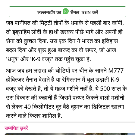
लल्लनटॉप का
चैनल
करें
JOIN
जब पानीपत की मिट्टी तोपों के धमाके से पहली बार कांपी,
तो इब्राहिम लोदी के हाथी डरकर पीछे भागे और अपनी ही
सेना को कुचल दिया. उस एक दिन ने भारत का इतिहास
बदल दिया और शुरू हुआ बारूद का वो सफर, जो आज
'धनुष' और 'K-9 वज्र' तक पहुंच चुका है.
आज जब हम लद्दाख की चोटियों पर चीन के सामने M777
होवित्जर तैनात देखते हैं या रेगिस्तान में धूल उड़ाती K-9
वज्र को देखते हैं, तो ये महज मशीनें नहीं हैं. ये 500 साल के
उस विकास की कहानी हैं जिसमें पत्थर फेंकने वाली मशीनों
से लेकर 40 किलोमीटर दूर बैठे दुश्मन का डिजिटल खात्मा
करने वाले किलर शामिल हैं.
सम्बंधित ख़बरें