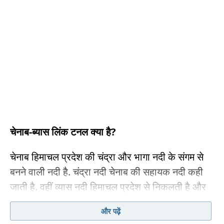
चेनाब-ब्यास लिंक टनल क्या है?
चेनाब हिमाचल प्रदेश की चंद्रा और भागा नदी के संगम से
बनने वाली नदी है. चंद्रा नदी चेनाब की सहायक नदी कही
जाती है. वहीं व्यास नदी हिमाचल प्रदेश से निकलती है और
पंजाब में जाकर सतलुज नदी से मिल जाती है. केंद्र सरकार
और पढ़ें
जो चेनाब-व्यास लिंक टनल प्रोजेक्ट लेकर आ रही है, उनमें