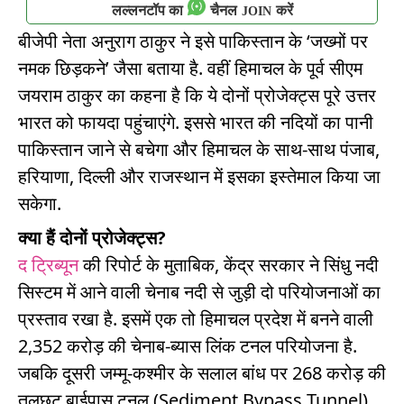
लल्लनटॉप का
चैनल
करें
JOIN
बीजेपी नेता अनुराग ठाकुर ने इसे पाकिस्तान के ‘जख्मों पर
नमक छिड़कने’ जैसा बताया है. वहीं हिमाचल के पूर्व सीएम
जयराम ठाकुर का कहना है कि ये दोनों प्रोजेक्ट्स पूरे उत्तर
भारत को फायदा पहुंचाएंगे. इससे भारत की नदियों का पानी
पाकिस्तान जाने से बचेगा और हिमाचल के साथ-साथ पंजाब,
हरियाणा, दिल्ली और राजस्थान में इसका इस्तेमाल किया जा
सकेगा.
क्या हैं दोनों प्रोजेक्ट्स?
द ट्रिब्यून
की रिपोर्ट के मुताबिक, केंद्र सरकार ने सिंधु नदी
सिस्टम में आने वाली चेनाब नदी से जुड़ी दो परियोजनाओं का
प्रस्ताव रखा है. इसमें एक तो हिमाचल प्रदेश में बनने वाली
2,352 करोड़ की चेनाब-ब्यास लिंक टनल परियोजना है.
जबकि दूसरी जम्मू-कश्मीर के सलाल बांध पर 268 करोड़ की
तलछट बाईपास टनल (Sediment Bypass Tunnel)