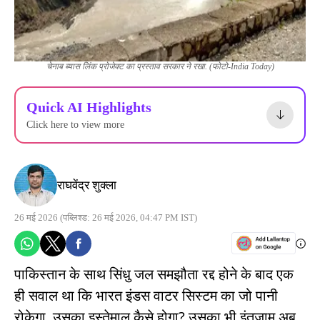
चेनाब ब्यास लिंक प्रोजेक्ट का प्रस्ताव सरकार ने रखा. (फोटो-India Today)
Quick AI Highlights
Click here to view more
राघवेंद्र शुक्ला
26 मई 2026
(पब्लिश्ड: 26 मई 2026, 04:47 PM IST)
पाकिस्तान के साथ सिंधु जल समझौता रद्द होने के बाद एक
ही सवाल था कि भारत इंडस वाटर सिस्टम का जो पानी
रोकेगा, उसका इस्तेमाल कैसे होगा? उसका भी इंतजाम अब