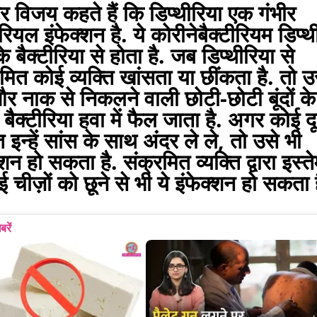
र विजय कहते हैं कि डिप्थीरिया एक गंभीर
ीरियल इंफेक्शन है. ये कोरीनेबैक्टीरियम डिप्थ
े बैक्टीरिया से होता है. जब डिप्थीरिया से
मित कोई व्यक्ति खांसता या छींकता है. तो 
और नाक से निकलने वाली छोटी-छोटी बूंदों के
 बैक्टीरिया हवा में फैल जाता है. अगर कोई द
ति इन्हें सांस के साथ अंदर ले ले, तो उसे भी
्शन हो सकता है. संक्रमित व्यक्ति द्वारा इस्त
 चीज़ों को छूने से भी ये इंफेक्शन हो सकता ह
बरें