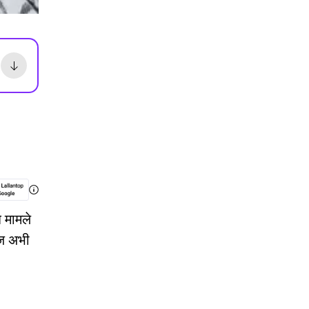
ध मामले
लाज अभी