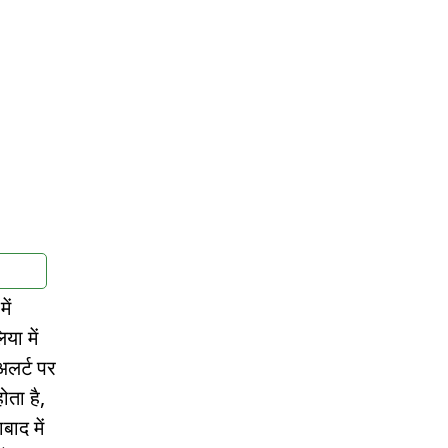
ें
या में
अलर्ट पर
ोता है,
बाद में