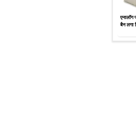
एनालॉग पन
बैन लगा 