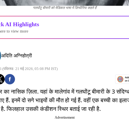
गलघोंटू बीमारी को मेडिकल भाषा में डिप्थीरिया कहते हैं
k AI Highlights
here to view more
अदिति अग्निहोत्री
6
(पब्लिश्ड: 21 मई 2026, 05:08 PM IST)
्र का नासिक ज़िला. यहां के मालेगांव में गलघोंटू बीमारी के 3 संदिग्
ए हैं. इनमें दो सगे भाइयों की मौत हो गई हैं. वहीं एक बच्ची का इ
है. फिलहाल उसकी कंडीशन स्थिर बताई जा रही है.
Advertisement