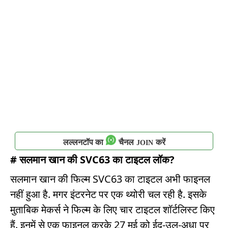
लल्लनटॉप का
चैनल
करें
JOIN
# सलमान खान की SVC63 का टाइटल लॉक?
सलमान खान की फिल्म SVC63 का टाइटल अभी फाइनल
नहीं हुआ है. मगर इंटरनेट पर एक थ्योरी चल रही है. इसके
मुताबिक मेकर्स ने फिल्म के लिए चार टाइटल शॉर्टलिस्ट किए
हैं. इनमें से एक फाइनल करके 27 मई को ईद-उल-अधा पर