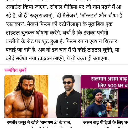
अनाउंस किया जाएगा. सोशल मीडिया पर जो नाम पढ़ने में आ
रहे हैं, वो हैं 'रुद्रराज्यम्', 'दी मैसेंजर', 'मॉन्स्टर' और चौथा है
'ललकार'. मेकर्स फिल्म की स्टोरीलाइन के मुताबिक एक
टाइटल चुनकर घोषणा करेंगे. चर्चा है कि इसका प्रोमो
कसीनो के सेट पर शूट हुआ है. फिल्म स्पाय एक्शन थ्रिलर
बताई जा रही है. अब वो इन चार में से कोई टाइटल चुनेंगे, या
कोई सर्वथा नया टाइटल लाएंगे, ये तो वक्त ही बताएगा.
सम्बंधित ख़बरें
रणबीर कपूर ने खोले 'रामायण 2' के राज, 
असम बाढ़ पीड़ितों के लिए घर 