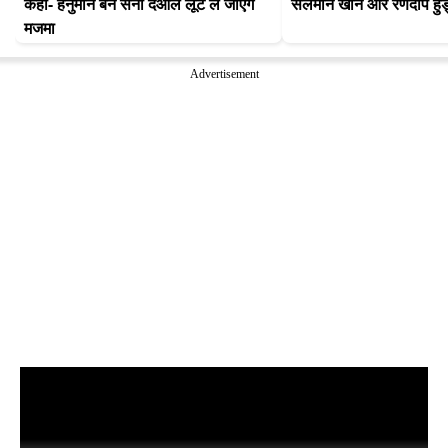
कहा- हनुमान बने सनी देओल लूट ले जाएंगे 
सलमान खान और रणदीप हुड
मजमा
Advertisement