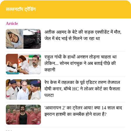
लल्लनटॉप ट्रेंडिंग
Article
अतीक अहमद के बेटे की सड़क एक्सीडेंट में मौत, 
जेल में बंद भाई से मिलने जा रहा था
राहुल गांधी के हाथों अनशन तोड़ना चाहता था 
लेकिन... सोनम वांगचुक ने अब बताई पीछे की 
कहानी
रेप केस में तहलका के पूर्व एडिटर तरुण तेजपाल 
दोषी करार, बॉम्बे HC ने लोअर कोर्ट का फैसला 
पलटा
'आवारापन 2' का ट्रेलर आया! क्या 14 साल बाद 
इमरान हाशमी का कमबैक होने वाला है?