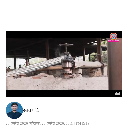
रजत पांडे
23 अप्रैल 2026
(पब्लिश्ड: 23 अप्रैल 2026, 03:14 PM IST)