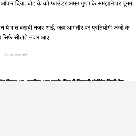
ऑफर दिया. बोट के को-फाउंडर अमन गुप्ता के समझाने पर पूनम
ौरान ये बात बखूबी नजर आई. जहां आमतौर पर प्रतियोगी जजों के
े जज सिर्फ सीखते नजर आए.
Advertisement
द किया था, जानिए अब शार्क टैंक में कितनी फंडिंग मिली है?