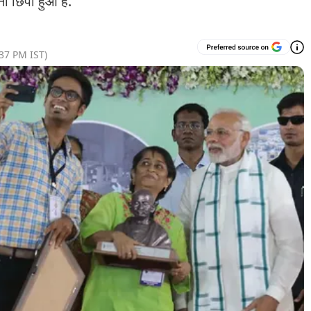
 छिपा हुआ है.
:37 PM
IST)