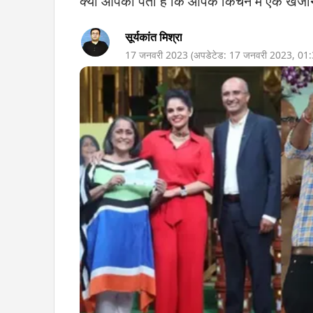
क्या आपको पता है कि आपके किचन में एक खजाना
सूर्यकांत मिश्रा
17 जनवरी 2023
(अपडेटेड:
17 जनवरी 2023
,
01