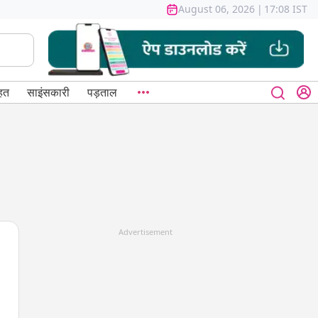
August 06, 2026
|
17:08 IST
हत
साइंसकारी
पड़ताल
Advertisement