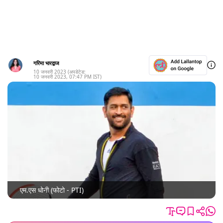
गरिमा भारद्वाज
10 जनवरी 2023
(अपडेटेड:
10 जनवरी 2023
,
07:47 PM
IST)
एम.एस धोनी (फोटो - PTI)