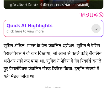
सुमित अंतिल ने फिर जीता जैवलिन का सोना (X/NarendraModi)
Quick AI Highlights
Click here to view more
सुमित अंतिल. भारत के पैरा जैवलिन थ्रोअर. सुमित ने पेरिस
पैरालंपिक्स में वो कर दिखाया, जो आज से पहले कोई जैवलिन
थ्रोअर नहीं कर पाया था. सुमित ने पेरिस में गेम रिकॉर्ड बनाते
हुए पैरालंपिक्स जैवलिन गोल्ड डिफेंड किया. इन्होंने टोक्यो में
यही मेडल जीता था.
Advertisement