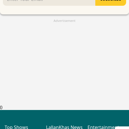
SUBSCRIBE
Advertisement
(
)