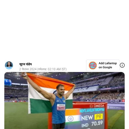
सूरज पांडेय
2 सितंबर 2024
(पब्लिश्ड:
02:10 AM
IST)