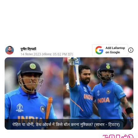
पुनीत त्रिपाठी
14 सितंबर 2023
(पब्लिश्ड:
05:02 PM
IST)
रोहित या धोनी, डेथ ओवर्स में किसे बॉल करना मुश्किल? (साभार - ट्विटर)