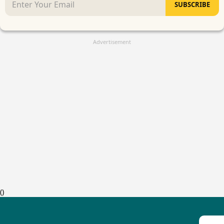
SUBSCRIBE
Advertisement
(
)