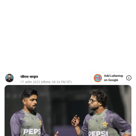
रविराज भारद्वाज
17 अप्रैल 2025
(पब्लिश्ड:
08:34 PM
IST)