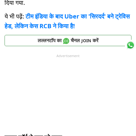
दिया गया.
ये भी पढ़ें:
टीम इंडिया के बाद Uber का 'सिरदर्द' बने ट्रेविस
हेड, लेकिन केस RCB ने किया है!
लल्लनटॉप का
चैनल
करें
JOIN
Advertisement