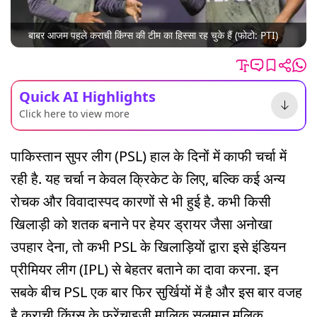
बाबर आजम पहले कराची किंग्स की टीम का हिस्सा रह चुके हैं (फोटो: PTI)
Quick AI Highlights
Click here to view more
पाकिस्तान सुपर लीग (PSL) हाल के दिनों में काफी चर्चा में
रही है. यह चर्चा न केवल क्रिकेट के लिए, बल्कि कई अन्य
रोचक और विवादास्पद कारणों से भी हुई है. कभी किसी
खिलाड़ी को शतक बनाने पर हेयर ड्रायर जैसा अनोखा
उपहार देना, तो कभी PSL के खिलाड़ियों द्वारा इसे इंडियन
प्रीमियर लीग (IPL) से बेहतर बताने का दावा करना. इन
सबके बीच PSL एक बार फिर सुर्खियों में है और इस बार वजह
है कराची किंग्स के फ्रेंचाइजी मालिक सलमान मलिक