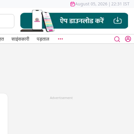
August 05, 2026
|
22:31 IST
हत
साइंसकारी
पड़ताल
Advertisement