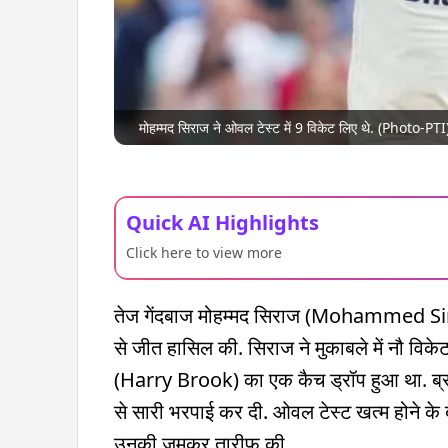
मोहम्मद सिराज ने ओवल टेस्ट में 9 विकेट लिए थे. (Photo-PTI
Quick AI Highlights
Click here to view more
तेज गेंदबाज मोहम्मद सिराज (Mohammed Siraj)
से जीत हासिल की. सिराज ने मुकाबले में नौ विकेट ल
(Harry Brook) का एक कैच ड्रॉप हुआ था. ब्र
से सारी भरपाई कर दी. ओवल टेस्ट खत्म होने के 
उनकी जमकर तारीफ की.