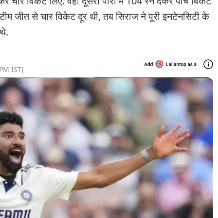
र चार विकेट लिए. वहीं दूसरी पारी में 104 रन देकर पांच विकेट
म जीत से चार विकेट दूर थी, तब सिराज ने पूरी इनटेनसिटी के
थे.
 PM
IST)