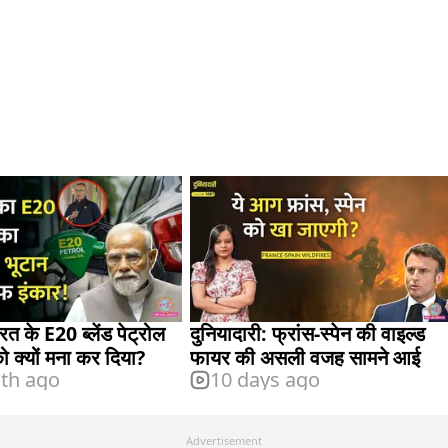
रत के E20 ब्लेंड पेट्रोल
दुनियादारी: फ्रांस-स्पेन की वाइल्ड
 क्यों मना कर दिया?
फायर की असली वजह सामने आई
th ago
10 days ago
Advertisement