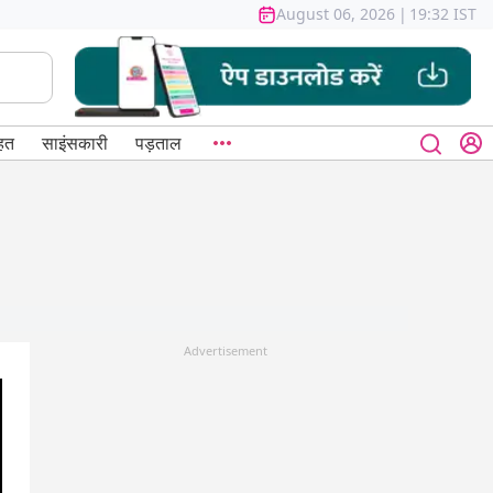
August 06, 2026
|
19:32 IST
हत
साइंसकारी
पड़ताल
Advertisement