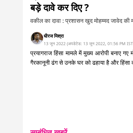
बड़े दावे कर दिए ?
वकील का दावा : प्रशासन खुद मोहम्मद जावेद की म
धीरज मिश्रा
13 जून 2022
(
अपडेटेड:
13 जून 2022
,
01:56 PM
IST
प्रयागराज हिंसा मामले में मुख्य आरोपी बनाए गए 
गैरकानूनी ढंग से उनके घर को ढहाया है और हिंसा 
सम्बंधित ख़बरें