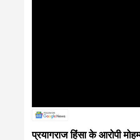
प्रयागराज हिंसा के आरोपी मोहम