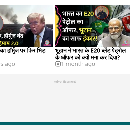
का हॉर्मुज पर फिर भिड़
भूटान ने भारत के E20 ब्लेंड पेट्रोल
के ऑफर को क्यों मना कर दिया?
ys ago
1 month ago
Advertisement