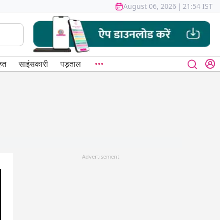
August 06, 2026
|
21:54 IST
हत
साइंसकारी
पड़ताल
Advertisement