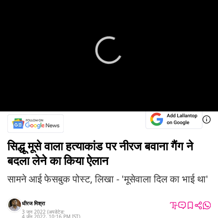
सिद्धू मूसे वाला हत्याकांड पर नीरज बवाना गैंग ने
बदला लेने का किया ऐलान
सामने आई फेसबुक पोस्ट, लिखा - 'मूसेवाला दिल का भाई था'
धीरज मिश्रा
3 जून 2022
(अपडेटेड:
4 जून 2022
,
10:16 PM
IST
)