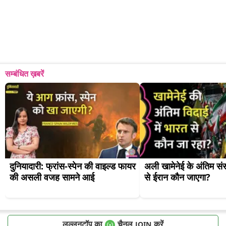
सम्बंधित ख़बरें
दुनियादारी: फ्रांस-स्पेन की वाइल्ड फायर 
अली खामेनेई के अंतिम संस्
की असली वजह सामने आई
से ईरान कौन जाएगा?
लल्लनटॉप का
चैनल
करें
JOIN