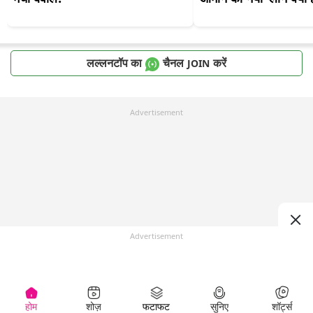
लल्लनटॉप का
चैनल
करें
JOIN
Advertisement
Advertisement
होम
शोज़
फटाफट
सुनिए
शॉर्ट्स