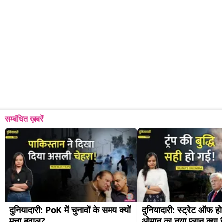
सम्बंधित ख़बरें
दुनियादारी: PoK में चुनावों के समय क्यों 
दुनियादारी: स्ट्रेट ऑफ हो
मचा बवाल?
ओमान का नया प्लान क्या 