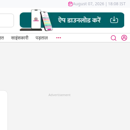
August 07, 2026
|
18:08 IST
हत
साइंसकारी
पड़ताल
Advertisement