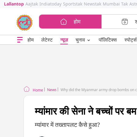
Lallantop
Aajtak
Indiatoday
Sportstak
Newstak
Mumbai Tak
Ast
होम
⌄
चुनाव
होम
लेटेस्ट
न्यूज़
पॉलिटिक्स
स्पोर्ट्स
News
Why did the Myanmar army drop bombs on chi
Home
म्यांमार की सेना ने बच्चों पर बम
म्यांमार में तख्तापलट कैसे हुआ?