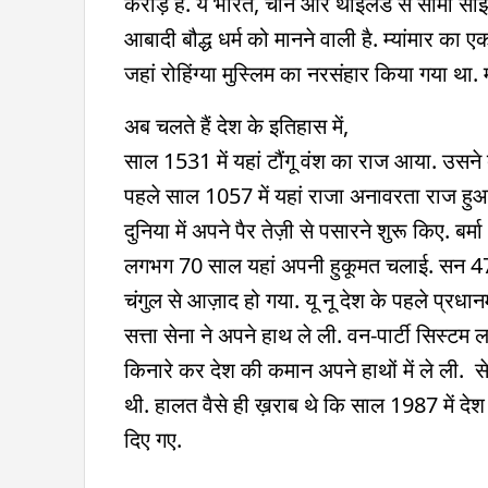
करोड़ है. ये भारत, चीन और थाईलैंड से सीमा साझा 
आबादी बौद्ध धर्म को मानने वाली है. म्यांमार का 
जहां रोहिंग्या मुस्लिम का नरसंहार किया गया था. म
अब चलते हैं देश के इतिहास में,
साल 1531 में यहां टौंगू वंश का राज आया. उसन
पहले साल 1057 में यहां राजा अनावरता राज हुआ 
दुनिया में अपने पैर तेज़ी से पसारने शुरू किए. ब
लगभग 70 साल यहां अपनी हुकूमत चलाई. सन 47 मे
चंगुल से आज़ाद हो गया. यू नू देश के पहले प्रधा
सत्ता सेना ने अपने हाथ ले ली. वन-पार्टी सिस्टम
किनारे कर देश की कमान अपने हाथों में ले ली. 
थी. हालत वैसे ही ख़राब थे कि साल 1987 में देश
दिए गए.