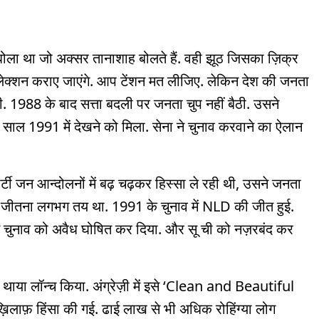
 बोला था जो अक्सर तानाशाह बोलते हैं. वही झूठ जिसका ज़िक्र
र इलेक्शन कराए जाएंगे. आप टेंशन मत लीजिए. लेकिन देश की जनता
. 1988 के बाद सत्ता बदली पर जनता चुप नहीं बैठी. उसने
ल 1991 में देखने को मिला. सेना ने चुनाव करवाने का ऐलान
टी जन आन्दोलनों में बढ़ चढ़कर हिस्सा ले रही थी, उसने जनता
का जीतना लगभग तय था. 1991 के चुनाव में NLD की जीत हुई.
ा ने चुनाव को अवैध घोषित कर दिया. और सू ची को नज़रबंद कर
थाया लॉन्च किया. अंग्रेज़ी में इसे ‘Clean and Beautiful
ख़िलाफ़ हिंसा की गई. ढाई लाख से भी अधिक रोहिंग्या लोग