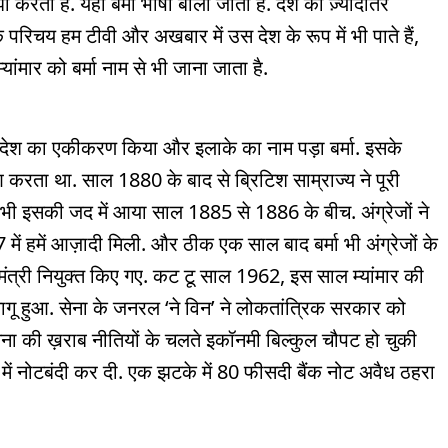
करता है. यहां बर्मा भाषा बोली जाती है. देश की ज़्यादातर
एक परिचय हम टीवी और अखबार में उस देश के रूप में भी पाते हैं,
्यांमार को बर्मा नाम से भी जाना जाता है.
े देश का एकीकरण किया और इलाके का नाम पड़ा बर्मा. इसके
करता था. साल 1880 के बाद से ब्रिटिश साम्राज्य ने पूरी
र्मा भी इसकी जद में आया साल 1885 से 1886 के बीच. अंग्रेजों ने
ं हमें आज़ादी मिली. और ठीक एक साल बाद बर्मा भी अंग्रेजों के
नमंत्री नियुक्त किए गए. कट टू साल 1962, इस साल म्यांमार की
 लागू हुआ. सेना के जनरल ‘ने विन’ ने लोकतांत्रिक सरकार को
सेना की ख़राब नीतियों के चलते इकॉनमी बिल्कुल चौपट हो चुकी
 में नोटबंदी कर दी. एक झटके में 80 फीसदी बैंक नोट अवैध ठहरा