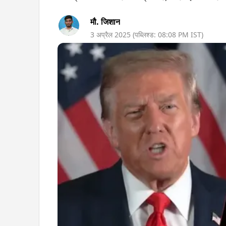
मौ. जिशान
3 अप्रैल 2025
(पब्लिश्ड:
08:08 PM
IST)