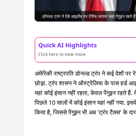
डॉनल्ड ट्रंप ने ऐसे आइलैंड पर टैरिफ लगाया जहां पेंगुइन रहते है
Quick AI Highlights
Click here to view more
अमेरिकी राष्ट्रपति डोनल्ड ट्रंप ने कई देशों पर रे
छोड़ा. ट्रंप शासन ने ऑस्ट्रेलिया के पास हर्ड
यहां कोई इंसान नहीं रहता, केवल पेंगुइन रहते हैं. 
पिछले 10 सालों में कोई इंसान यहां नहीं गया. इस
किया है, जिससे पेंगुइन भी अब 'ट्रंप टैक्स' के दायर