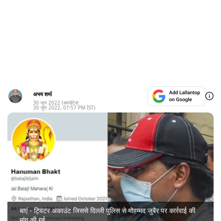
अभय शर्मा
30 जून 2022
(अपडेटेड:
30 जून 2022
,
07:57 PM
IST)
बाएं - ट्विटर अकाउंट जिससे दिल्ली पुलिस से मोहम्मद जुबैर पर कार्रवाई की
मांग की गई