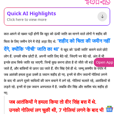
Quick AI Highlights
Click here to view more
कल आपने वो खबर पढ़ी होगी कि खुद को ऊंची जाति का मानने वाले लोगों ने शहीद की
'शहीद को चिता की जमीन नहीं
चिता के लिए जमीन देने में रोड़े अड़ा दिए थे.
देंगे, क्योंकि 'नीची' जाति का था'
ये खुद को 'ऊंची जाति' बताने वाले छोटे
लोग हैं. उनकी सोच छोटी है. अपनी जाति लिए बैठे रहें. जिंदगी भर बैठे रहें. अंत में भी
इनके हाथ सिर्फ जाति रह जाएगी. जिन्हें कुछ करना होता है वो जीते जी बड़े काम कर
Open App
जाते हैं, और बाकियों से ऊपर उठ जाते हैं. वीर सिंह ऐसे ही थे. जम्मू कश्मीर के पंपोर में
जब आतंकी हमला हुआ उसमें 8 जवान शहीद हो गए. इनमें से तीन जवानों गोलियां लगने
के बाद भी अपने दूसरे साथियों की जान बचाने में लगे रहे. गोलियां चलाते रहे, आतंकियों से
लड़ते रहे. इनमें से एक जवान अस्पताल में है. जबकि वीर सिंह और सतीश चंद शहीद हो
गए.
जब आतंकियों ने हमला किया तो वीर सिंह बस में थे.
उनको गोलियां लग चुकी थी, 7 गोलियां लगने के बाद भी