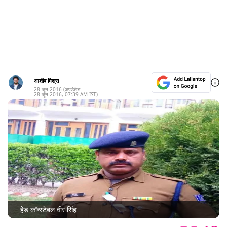
आशीष मिश्रा
28 जून 2016
(अपडेटेड:
28 जून 2016
,
07:39 AM
IST)
हेड कॉन्स्टेबल वीर सिंह