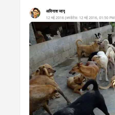
अविनाश जानू
12 मई 2016
(अपडेटेड:
12 मई 2016
,
01:50 PM