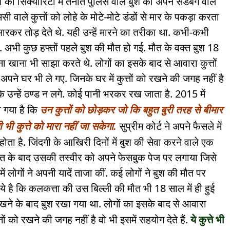
 की सिक्योरिटी में तैनात पुलिस वाले बुश को अपने सैंडबैग वाले
ी वाले कुत्तों को लोहे के मोटे-मोटे डंडों से मार के पकड़ा करता
ारकर तोड़ देते थे. यही उन्हें मारने का तरीका था. कभी-कभी
. अभी कुछ हफ्तों पहले बुश की मौत हो गई. मौत के वक्त बुश 18
 खाना भी साझा करते थे. लोगों का इसके बाद से आवारा कुत्तों
 अपने घर भी ले गए. जिनके घर में कुत्तों को रखने की जगह नहीं है
 कि उन्हें ठण्ड न लगे. कोई पानी भरकर रख जाता है. 2015 में
 गया है कि
उन कुत्तों को छोड़कर जो कि बहुत बुरी तरह से बीमार
ी भी कुत्ते को मारा नहीं जा सकेगा.
सुप्रीम कोर्ट ने अपने फैसले में
 होता है. जिंदगी के आखिरी दिनों में बुश की सेवा करने वाले एक
मौत के बाद उसकी तस्वीर को अपने फेसबुक पेज पर लगाया जिसे
ं लोगों ने अपनी यादें ताजा कीं. कई लोगों ने बुश की मौत पर
ये है कि कलकत्ता की उस बिल्ली की मौत भी 18 साल में ही हुई
खने के बाद बुश रखा गया था. लोगों का इसके बाद से आवारा
्तों को रखने की जगह नहीं है वो भी इसमें सहयोग देते हैं.
ये कुत्ते भी