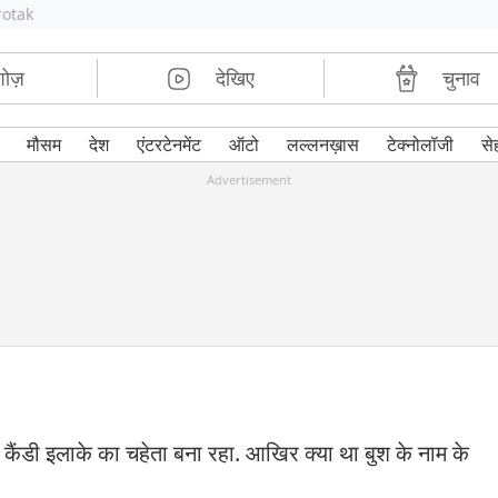
rotak
शोज़
देखिए
चुनाव
मौसम
देश
एंटरटेनमेंट
ऑटो
लल्लनख़ास
टेक्नोलॉजी
से
Advertisement
 कैंडी इलाके का चहेता बना रहा. आखिर क्या था बुश के नाम के