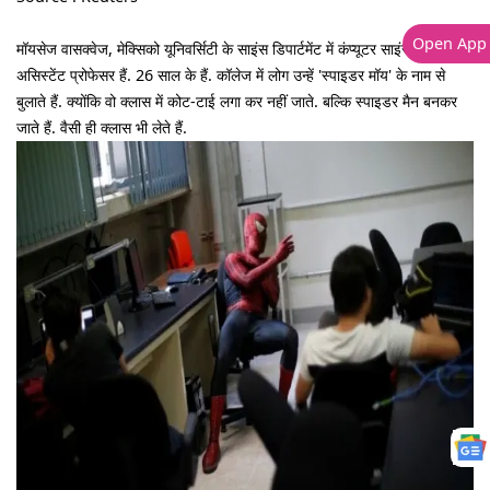
Open App
मॉयसेज वासक्वेज, मेक्सिको यूनिवर्सिटी के साइंस डिपार्टमेंट में कंप्यूटर साइंस के
असिस्टेंट प्रोफेसर हैं. 26 साल के हैं. कॉलेज में लोग उन्हें 'स्पाइडर मॉय' के नाम से
बुलाते हैं. क्योंकि वो क्लास में कोट-टाई लगा कर नहीं जाते. बल्कि स्पाइडर मैन बनकर
जाते हैं. वैसी ही क्लास भी लेते हैं.