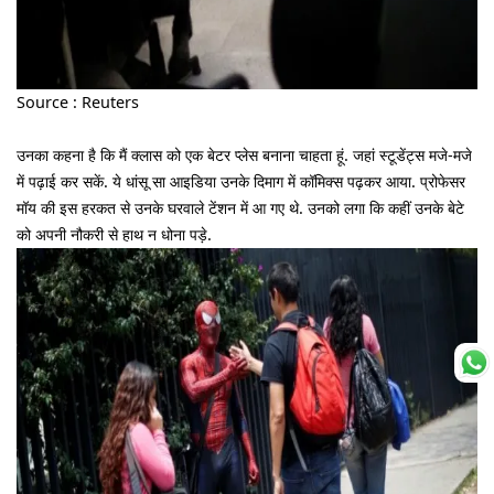
Source : Reuters
उनका कहना है कि मैं क्लास को एक बेटर प्लेस बनाना चाहता हूं. जहां स्टूडेंट्स मजे-मजे
में पढ़ाई कर सकें. ये धांसू सा आइडिया उनके दिमाग में कॉमिक्स पढ़कर आया. प्रोफेसर
मॉय की इस हरकत से उनके घरवाले टेंशन में आ गए थे. उनको लगा कि कहीं उनके बेटे
को अपनी नौकरी से हाथ न धोना पड़े.