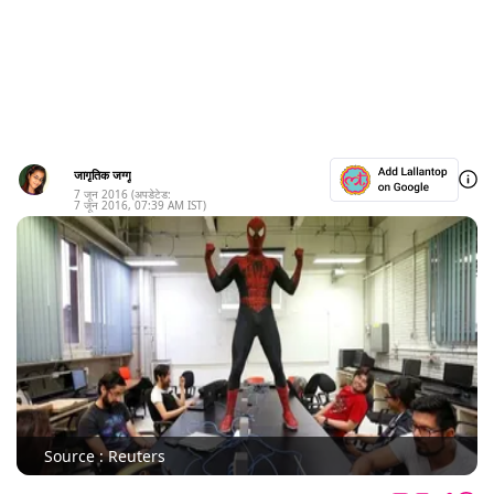
जागृतिक जग्गू
7 जून 2016
(अपडेटेड:
7 जून 2016
,
07:39 AM
IST)
Source : Reuters