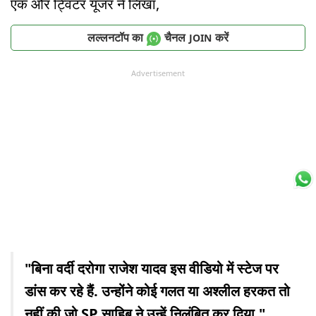
एक और ट्विटर यूजर ने लिखा,
लल्लनटॉप का
चैनल
करें
JOIN
Advertisement
"बिना वर्दी दरोगा राजेश यादव इस वीडियो में स्टेज पर
डांस कर रहे हैं. उन्होंने कोई गलत या अश्लील हरकत तो
नहीं की जो SP साहिब ने उन्हें निलंबित कर दिया."