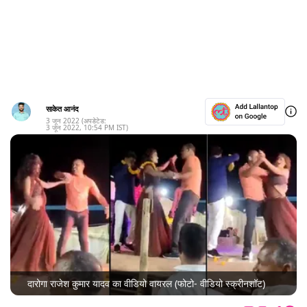
साकेत आनंद
3 जून 2022
(अपडेटेड:
3 जून 2022
,
10:54 PM
IST)
दारोगा राजेश कुमार यादव का वीडियो वायरल (फोटो- वीडियो स्क्रीनशॉट)