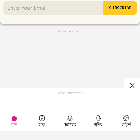
SUBSCRIBE
Advertisement
Advertisement
होम
शोज़
फटाफट
सुनिए
शॉर्ट्स
(
)