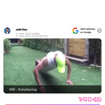
आशीष मिश्रा
17 अगस्त 2016
(अपडेटेड:
17 अगस्त 2016
,
03:04 PM
IST)
फोटो - thelallantop