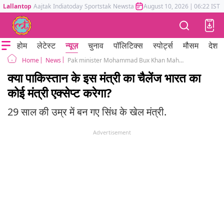
Lallantop
Aajtak
Indiatoday
Sportstak
Newstak
Mumbai Tak
August 10, 2026
Astrotak
|
06:22 IST
होम
लेटेस्ट
न्यूज़
चुनाव
पॉलिटिक्स
स्पोर्ट्स
मौसम
देश
News
Pak minister Mohammad Bux Khan Mahar challenges rivals to do push-ups
Home
क्या पाकिस्तान के इस मंत्री का चैलेंज भारत का
कोई मंत्री एक्सेप्ट करेगा?
29 साल की उम्र में बन गए सिंध के खेल मंत्री.
Advertisement