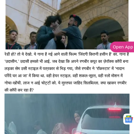
Open App
रेडी हो? तो ये देखो. ये गाना है नई आने वाली फिल्म 'जिंदगी कितनी हसीन है' का. गाना है
'उदासीन.' उदासी हमको भी आई. जब देखा कि अपने रणबीर कपूर का ज़ेरॉक्स कॉपी बना
लड़का सेम उसी स्टाइल में पत्रकार से भिड़ गया, जैसे रणबीर ने 'रॉकस्टार' में 'नादान
परिंदे घर आ जा' में किया था. वही हेयर स्टाइल. वही शकल-सूरत, वही स्लो मोशन में
नोचा-खोंची. लाज न आई चोट्टों को. ये मुस्तफा जाहिद सिलबिल्ला. क्या खाकर रणबीर
की कॉपी कर रहा है?