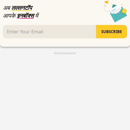
अब
लल्लनटॉप
आपके
इनबॉक्स
में
SUBSCRIBE
Advertisement