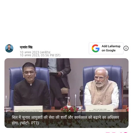
प्रशांत सिंह
10 अगस्त 2023
(अपडेटेड:
10 अगस्त 2023
,
05:56 PM
IST)
बिल में चुनाव आयुक्तों की सेवा की शर्तों और कार्यकाल को बढ़ाने का अधिकार
होगा. (फोटो- PTI)