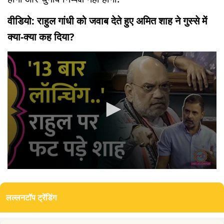
वीडियो: राहुल गांधी को जवाब देते हुए अमित शाह ने गुस्से में
क्या-क्या कह दिया?
0
seconds
of
लल्लनटॉप ट्रेंडिंग
0
seconds