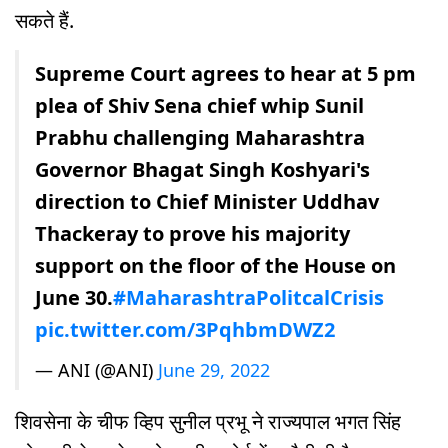
सकते हैं.
Supreme Court agrees to hear at 5 pm
plea of Shiv Sena chief whip Sunil
Prabhu challenging Maharashtra
Governor Bhagat Singh Koshyari's
direction to Chief Minister Uddhav
Thackeray to prove his majority
support on the floor of the House on
June 30.
#MaharashtraPolitcalCrisis
pic.twitter.com/3PqhbmDWZ2
— ANI (@ANI)
June 29, 2022
शिवसेना के चीफ व्हिप सुनील प्रभू ने राज्यपाल भगत सिंह