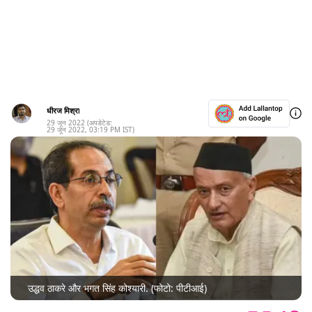
धीरज मिश्रा
29 जून 2022
(अपडेटेड:
29 जून 2022
,
03:19 PM
IST)
उद्धव ठाकरे और भगत सिंह कोश्यारी. (फोटो: पीटीआई)