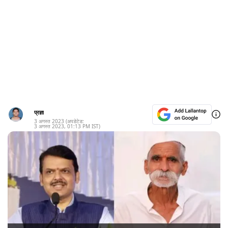
प्रज्ञा
3 अगस्त 2023
(अपडेटेड:
3 अगस्त 2023
,
01:13 PM
IST)