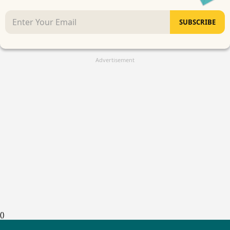
SUBSCRIBE
Advertisement
(
)