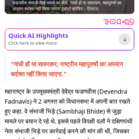
फड़नवीस संभाजी भिड़े मामले पर बोले, 'गांधी हों या सावरकर, महापुरुषों का
अपमान बर्दाश्त नहीं किया जाएगा' (फोटो क्रेडिट - ट्विटर)
Quick AI Highlights
Click here to view more
"गांधी हों या सावरकर, राष्ट्रीय महापुरुषों का अपमान
बर्दाश्त नहीं किया जाएगा."
महाराष्ट्र के उपमुख्यमंत्री देवेंद्र फडणवीस (Devendra
Fadnavis) ने 2 अगस्त को विधानसभा में अपनी बात रखते
हुए कहा. वे संभाजी भिड़े (Sambhaji Bhide) से जुड़ा
मामले पर बयान दे रहे थे. इससे पहले विपक्षी दलों ने दक्षिणपंथी
नेता संभाजी भिड़े पर कार्रवाई करने की मांग की थी, जिसका