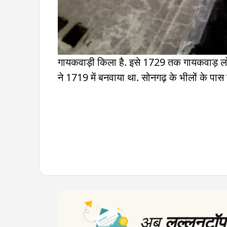
गायकवाड़ी किला है. इसे 1729 तक गायकवाड़ लोग
ने 1719 में बनवाया था. सोनगढ़ के भीलों के पास
अब
लल्लनटॉप