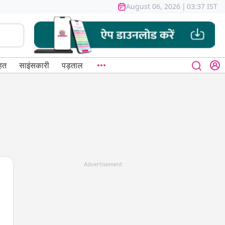
August 06, 2026
|
03:37 IST
हत
साइंसकारी
पड़ताल
Advertisement