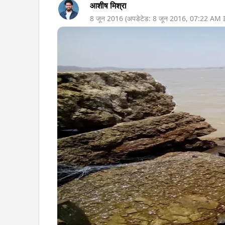
आशीष मिश्रा
8 जून 2016
(अपडेटेड:
8 जून 2016
,
07:22 AM
I