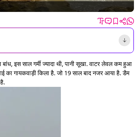
ा बांध, इस साल गर्मी ज्यादा थी, पानी सूखा. वाटर लेवल कम हुआ
ई का गायकवाड़ी किला है. जो 19 साल बाद नजर आया है. डैम
है.