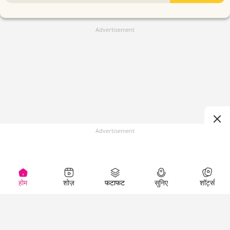
Advertisement
Advertisement
होम
शोज़
फटाफट
सुनिए
शॉर्ट्स
(
)
Top Shows
LallanKhas News
Entertainment