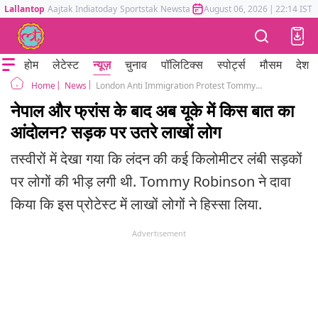
Lallantop
Aajtak
Indiatoday
Sportstak
Newstak
Mumbai Tak
August 06, 2026
Astrotak
|
22:14 IST
होम
लेटेस्ट
न्यूज़
चुनाव
पॉलिटिक्स
स्पोर्ट्स
मौसम
देश
News
London Anti Immigration Protest Tommy Robinson and Counterprotest
Home
नेपाल और फ्रांस के बाद अब यूके में किस बात का
आंदोलन? सड़क पर उतरे लाखों लोग
तस्वीरों में देखा गया कि लंदन की कई किलोमीटर लंबी सड़कों
पर लोगों की भीड़ लगी थी. Tommy Robinson ने दावा
किया कि इस प्रोटेस्ट में लाखों लोगों ने हिस्सा लिया.
Advertisement