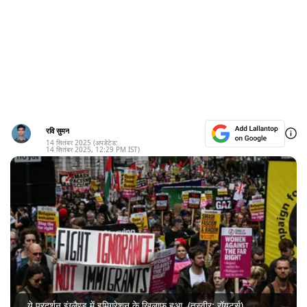
रवि सुमन
14 सितंबर 2025
(अपडेटेड:
14 सितंबर 2025
,
12:29 PM
IST)
ये प्रदर्शन इंग्लैण्ड में इमिग्रेशन के खिलाफ हुआ. (तस्वीर: रॉयटर्स)