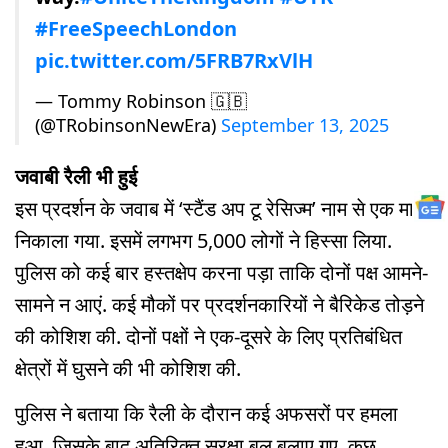
#FreeSpeechLondon
pic.twitter.com/5FRB7RxVlH
— Tommy Robinson 🇬🇧
(@TRobinsonNewEra)
September 13, 2025
जवाबी रैली भी हुई
इस प्रदर्शन के जवाब में ‘स्टैंड अप टू रेसिज्म’ नाम से एक मार्च
निकाला गया. इसमें लगभग 5,000 लोगों ने हिस्सा लिया.
पुलिस को कई बार हस्तक्षेप करना पड़ा ताकि दोनों पक्ष आमने-
सामने न आएं. कई मौकों पर प्रदर्शनकारियों ने बैरिकेड तोड़ने
की कोशिश की. दोनों पक्षों ने एक-दूसरे के लिए प्रतिबंधित
क्षेत्रों में घुसने की भी कोशिश की.
पुलिस ने बताया कि रैली के दौरान कई अफसरों पर हमला
हुआ, जिसके बाद अतिरिक्त सुरक्षा बल बुलाए गए. कुछ