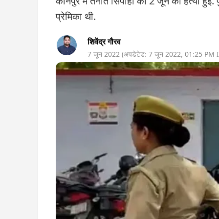
कानपुर में तैनात सिपाही की 2 जून को हत्या हुई
प्रेमिका थी.
शिवेंद्र गौरव
7 जून 2022
(अपडेटेड:
7 जून 2022
,
01:25 PM
I