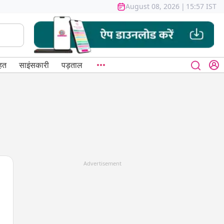
August 08, 2026
|
15:57 IST
हत
साइंसकारी
पड़ताल
Advertisement