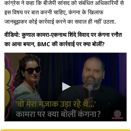
कांग्रेस ने कहा कि बीजेपी सांसद को संबंधित अधिकारियों से
इस विषय पर बात करनी चाहिए, कंगना के खिलाफ
जानबूझकर कोई कार्रवाई करने का सवाल ही नहीं उठता.
वीडियो: कुणाल कामरा-एकनाथ शिंदे विवाद पर कंगना रनौत
का आया बयान, BMC की कार्रवाई पर क्या बोलीं?
0
seconds