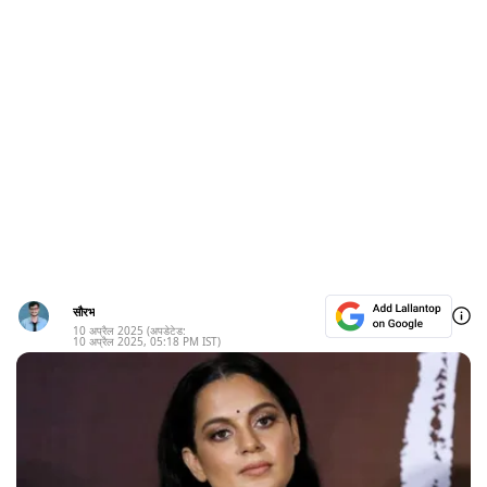
सौरभ
10 अप्रैल 2025
(अपडेटेड:
10 अप्रैल 2025
,
05:18 PM
IST)