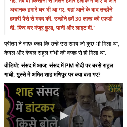
गई. तब वो किसानों से मिलने हमारे इलाके में आए थे और
अचानक हमारे घर भी आ गए. यहां आने के बाद उन्होंने
हमारी पैसे से मदद की. उन्होंने हमें 30 लाख की एफडी
दी. फिर घर मंजूर हुआ, पानी और लाइट दी.’
प्रीतम ने साफ़ कहा कि उन्हें उस समय जो कुछ भी मिला था,
केवल और केवल राहुल गांधी की वजह से ही मिला था.
वीडियो: संसद में आज: संसद में PM मोदी पर बरसे राहुल
गांधी, गुस्से में अमित शाह मणिपुर पर क्या बता गए?