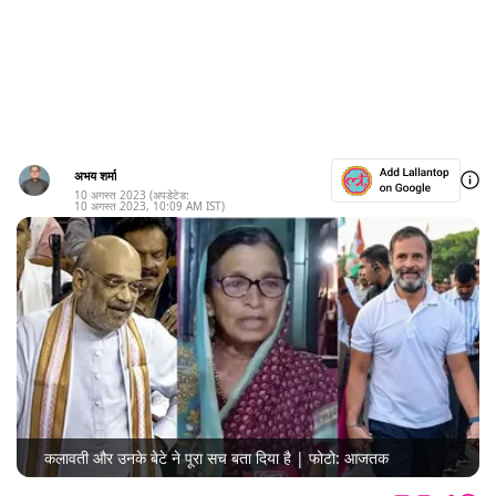
अभय शर्मा
10 अगस्त 2023
(अपडेटेड:
10 अगस्त 2023
,
10:09 AM
IST)
कलावती और उनके बेटे ने पूरा सच बता दिया है | फोटो: आजतक