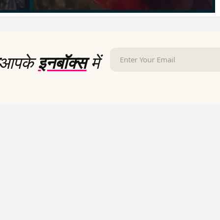
आपके
इनबॉक्स
में