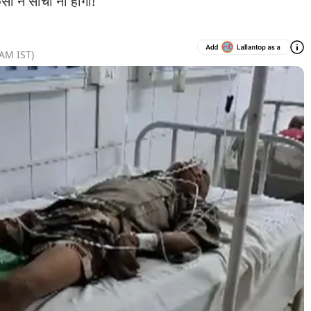
ी ने सोचा ना होगा!
 AM
IST)