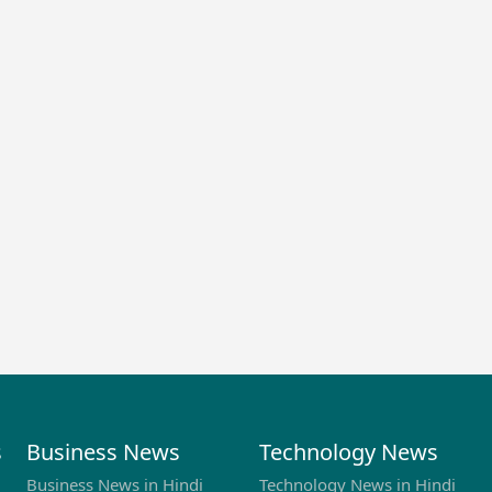
s
Business News
Technology News
Business News in Hindi
Technology News in Hindi