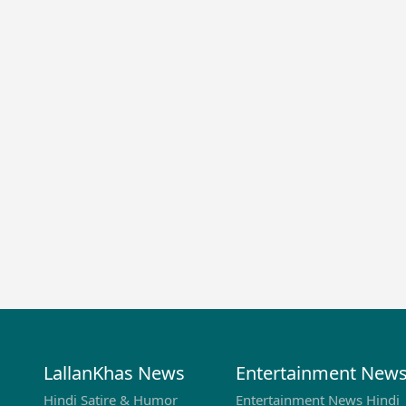
LallanKhas News
Entertainment New
Hindi Satire & Humor
Entertainment News Hindi