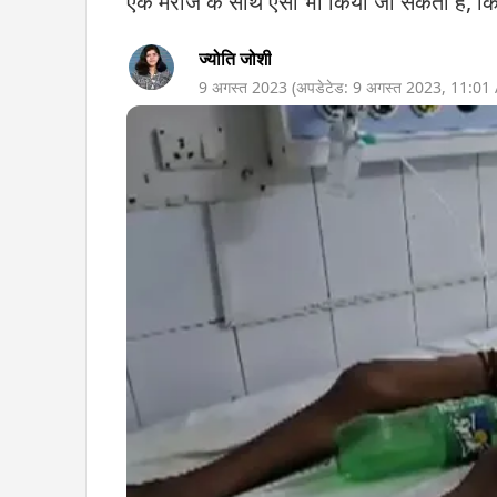
एक मरीज के साथ ऐसा भी किया जा सकता है, किस
ज्योति जोशी
9 अगस्त 2023
(अपडेटेड:
9 अगस्त 2023
,
11:01