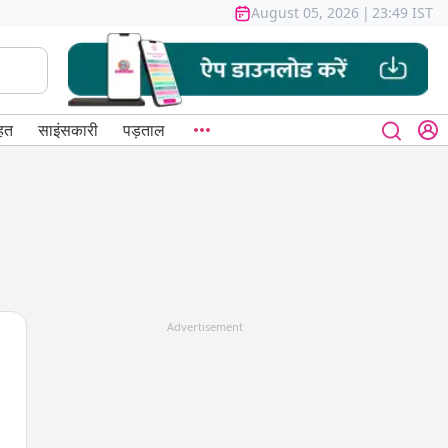
August 05, 2026
|
23:49 IST
हत
साइंसकारी
पड़ताल
Advertisement