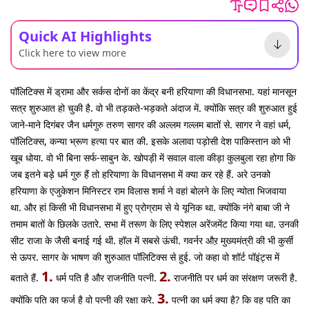
Quick AI Highlights
Click here to view more
पॉलिटिक्स में ड्रामा और सर्कस दोनों का केंद्र बनी हरियाणा की विधानसभा. यहां मानसून
सत्र शुरुआत हो चुकी है. वो भी तड़कते-भड़कते अंदाज में. क्योंकि सत्र की शुरुआत हुई
जाने-माने दिगंबर जैन धर्मगुरु तरुण सागर की अल्लम गल्लम बातों से. सागर ने वहां धर्म,
पॉलिटिक्स, कन्या भ्रूण हत्या पर बात की. इसके अलावा पड़ोसी देश पाकिस्तान को भी
खूब धोया. वो भी बिना सर्फ-साबुन के. खोपड़ी में सवाल वाला कीड़ा कुलबुला रहा होगा कि
जब इतने बड़े धर्म गुरु हैं तो हरियाणा के विधानसभा में क्या कर रहे हैं. अरे उनको
हरियाणा के एजुकेशन मिनिस्टर राम विलास शर्मा ने वहां बोलने के लिए न्योता भिजवाया
था. और हां किसी भी विधानसभा में हुए प्रोग्राम से ये यूनिक था. क्योंकि नंगे बाबा जी ने
तमाम बातों के छिलके उतारे. सभा में तरूण के लिए स्पेशल अरेंजमेंट किया गया था. उनकी
सीट राजा के जैसी बनाई गई थी. हॉल में सबसे ऊंची. गवर्नर औऱ मुख्यमंत्री की भी कुर्सी
से ऊपर. सागर के भाषण की शुरुआत पॉलिटिक्स से हुई. जो कहा वो शॉर्ट पॉइंट्स में
1.
2.
बताते हैं.
धर्म पति है और राजनीति पत्नी.
राजनीति पर धर्म का संरक्षण जरूरी है.
3.
क्योंकि पति का फर्ज है वो पत्नी की रक्षा करे.
पत्नी का धर्म क्या है? कि वह पति का