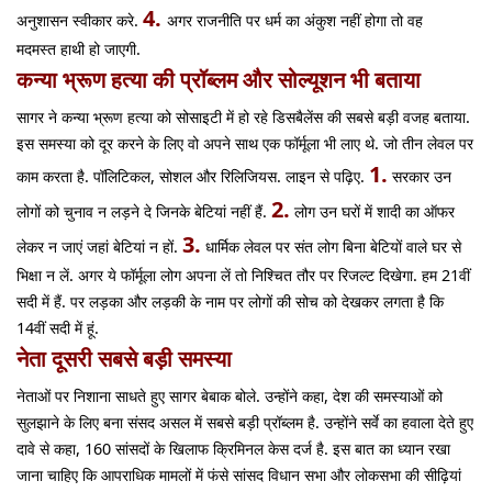
4.
अनुशासन स्वीकार करे.
अगर राजनीति पर धर्म का अंकुश नहीं होगा तो वह
मदमस्त हाथी हो जाएगी.
कन्या भ्रूण हत्या की प्रॉब्लम और सोल्यूशन भी बताया
सागर ने कन्या भ्रूण हत्या को सोसाइटी में हो रहे डिसबैलेंस की सबसे बड़ी वजह बताया.
इस समस्या को दूर करने के लिए वो अपने साथ एक फॉर्मूला भी लाए थे. जो तीन लेवल पर
1.
काम करता है.
पॉलिटिकल, सोशल और रिलिजियस.
लाइन से पढ़िए.
सरकार उन
2.
लोगों को चुनाव न लड़ने दे जिनके बेटियां नहीं हैं.
लोग उन घरों में शादी का ऑफर
3.
लेकर न जाएं जहां बेटियां न हों.
धार्मिक लेवल पर संत लोग बिना बेटियों वाले घर से
भिक्षा न लें. अगर ये फॉर्मूला लोग अपना लें तो निश्चित तौर पर रिजल्ट दिखेगा. हम 21वीं
सदी में हैं. पर लड़का और लड़की के नाम पर लोगों की सोच को देखकर लगता है कि
14वीं सदी में हूं.
नेता दूसरी सबसे बड़ी समस्या
नेताओं पर निशाना साधते हुए सागर बेबाक बोले. उन्होंने कहा, देश की समस्याओं को
सुलझाने के लिए बना संसद असल में सबसे बड़ी प्रॉब्लम है. उन्होंने सर्वे का हवाला देते हुए
दावे से कहा, 160 सांसदों के खिलाफ क्रिमिनल केस दर्ज है. इस बात का ध्यान रखा
जाना चाहिए कि आपराधिक मामलों में फंसे सांसद विधान सभा और लोकसभा की सीढ़ियां