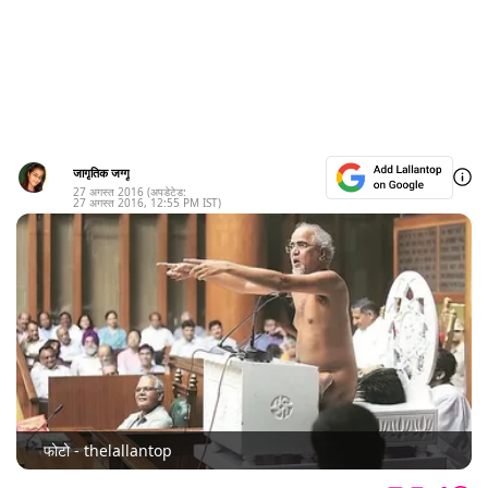
जागृतिक जग्गू
27 अगस्त 2016
(अपडेटेड:
27 अगस्त 2016
,
12:55 PM
IST)
फोटो - thelallantop