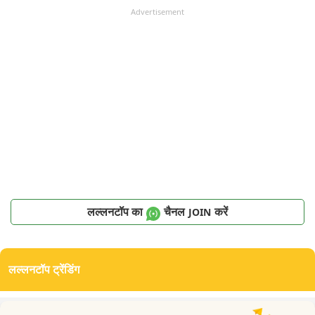
Advertisement
लल्लनटॉप का
चैनल
करें
JOIN
लल्लनटॉप ट्रेंडिंग