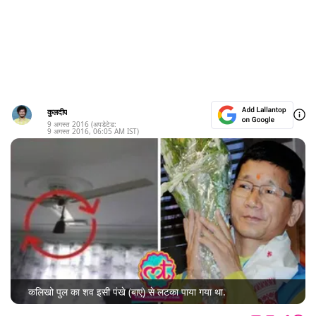
कुलदीप
9 अगस्त 2016
(अपडेटेड:
9 अगस्त 2016
,
06:05 AM
IST)
कलिखो पुल का शव इसी पंखे (बाएं) से लटका पाया गया था.