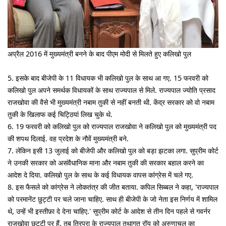
अप्रैल 2016 में मुख्यमंत्री बनने के बाद पीएम मोदी से मिलते हुए कलिखो पुल
5. इसके बाद बीजेपी के 11 विधायक भी कलिखो पुल के साथ आ गए. 15 फरवरी को
कलिखो पुल अपने समर्थक विधायकों के साथ राज्यपाल से मिले. राज्यपाल ज्योति प्रसाद
राजखोवा की वैसे भी मुख्यमंत्री नबाम तुकी से नहीं बनती थी. केंद्र सरकार को वो नबाम
तुकी के खिलाफ कई चिट्ठियां लिख चुके थे.
6. 19 फरवरी को कलिखो पुल को राज्यपाल राजखोवा ने कलिखो पुल को मुख्यमंत्री पद
की शपथ दिलाई. वह प्रदेश के नौवें मुख्यमंत्री बने.
7. लेकिन इसी 13 जुलाई को बीजेपी और कलिखो पुल को बड़ा झटका लगा. सुप्रीम कोर्ट
ने उनकी सरकार को असंवैधानिक माना और नबाम तुकी की सरकार बहाल करने का
आदेश दे दिया. कलिखो पुल के साथ के कई विधायक वापस कांग्रेस में चले गए.
8. इस फैसले को कांग्रेस ने लोकतंत्र की जीत बताया. कपिल सिब्बल ने कहा, 'राज्यपाल
को परमानेंट छुट्टी पर चले जाना चाहिए. साथ ही बीजेपी के जो नेता इस निर्णय में शामिल
थे, उन्हें भी इस्तीफ़ा दे देना चाहिए.' सुप्रीम कोर्ट के आदेश से तीन दिन पहले से गवर्नर
राजखोवा छुट्टी पर हैं. तब त्रिपुरा के राज्यपाल तथागत रॉय को अरुणाचल का