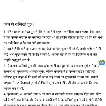
कौन थे कलिखो पुल?
1. 47 साल के कलिखो पुल ने बीते 6 महीने में बहुत राजनीतिक उतार-चढ़ाव देखे. कोर्ट
ने जब उनकी सरकार को बर्खास्त कर दिया था तो उन्होंने मीडिया से कहा था कि मैंने अभी
तय नहीं किया है कि अब आगे क्या करूंगा.
2. बताते हैं कि बीते कुछ समय से वह किसी से मिल-जुल नहीं रहे थे. उनके परिवार में भी
कोई अभी कुछ बताने की स्थिति में नहीं है. आशंका यही है कि वह डिप्रेशन में थे और
उन्होंने खुदकुशी कर ली.
3. ये कहानी कलिखो पुल की महत्वाकांक्षा से ही शुरू हुई थी. अरुणाचल प्रदेश में कांग्रेस
सरकार थी. मुख्यमंत्री थे नबाम तुकी. लेकिन कांग्रेस में ही उनके कट्टर प्रतिद्वंद्वी
कलिखो पुल चाहते थे कि तुकी की जगह उन्हें राज्य का मुख्यमंत्री बनाया जाए. उनकी
अगुवाई में 12 विधायकों (इनमें दो निर्दलीय) ने अपनी ही पार्टी और सरकार के खिलाफ
बगावत कर दी थी.
4. इसके बाद 26 जनवरी 2016 को राज्य में राष्ट्रपति शासन लागू कर दिया गया. फिर
पर्दे के पीछे राजनीतिक दांव-पेच चले. थ्योरी यही है कि कलिखो पुल ने पर्दे के पीछे बीजेपी
से मेलजोल के बाद ही बगावत का रिस्क लिया था. एक महीने तक राज्य में राजनीतिक