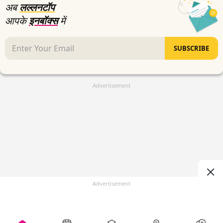
अब
लल्लनटॉप
आपके
इनबॉक्स
में
SUBSCRIBE
Advertisement
Advertisement