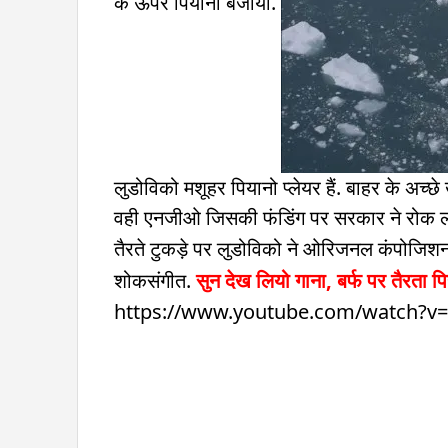
के ऊपर पियानो बजाया.
लुडोविको मशूहर पियानो प्लेयर हैं. बाहर के अच्छे ख
वही एनजीओ जिसकी फंडिंग पर सरकार ने रोक लगा
तैरते टुकड़े पर लुडोविको ने ओरिजनल कंपोजिशन
शोकसंगीत.
सुन देख लियो गाना, बर्फ पर तैरता प
https://www.youtube.com/watch?