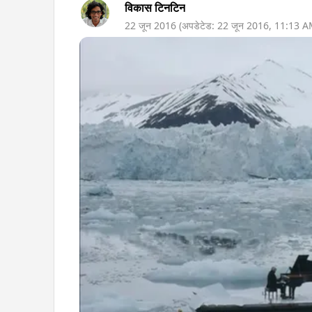
विकास टिनटिन
22 जून 2016
(अपडेटेड:
22 जून 2016
,
11:13 