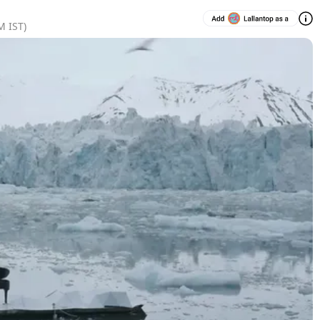
AM
IST)