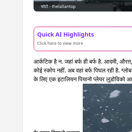
फोटो - thelallantop
Quick AI Highlights
Click here to view more
आर्कटिक है न. जहां बर्फ ही बर्फ है. आदमी, और
कोई स्कोप नहीं. अब वहां बर्फ पिघल रही है. ग्लोब
के लिए एक इटालियन पियानो प्लेयर लुडोविको आइनॉड