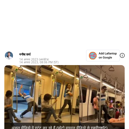
मनीषा शर्मा
14 अगस्त 2023
(अपडेटेड:
14 अगस्त 2023
,
08:06 PM
IST)
अंकल वीडियो में स्टंट कर रहे हैं.(फ़ोटो वायरल वीडियो से स्क्रीनशॉट)