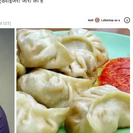
एडवाइजरी जारी की है
M
IST)