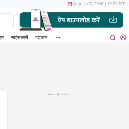
August 07, 2026
|
13:34 IST
हत
साइंसकारी
पड़ताल
Advertisement