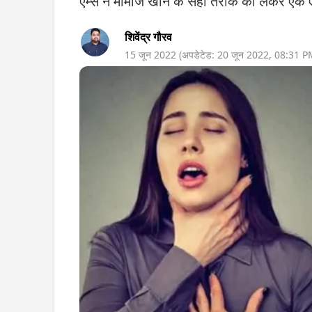
एम्स ने मोमोज खाने के सही तरीके को लेकर एक 
शिवेंद्र गौरव
15 जून 2022
(अपडेटेड:
20 जून 2022
,
08:31 P