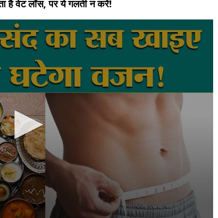
ोता है वेट लॉस, पर ये गलती न करें!