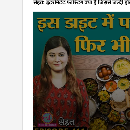
सेहत: इंटरमिटेंट फास्टिंग क्या है जिससे जल्दी ह