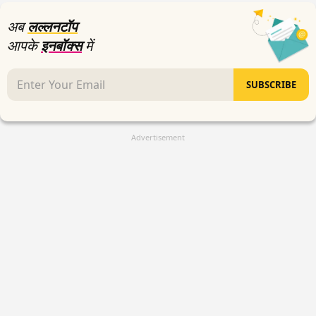
अब
लल्लनटॉप
आपके
इनबॉक्स
में
SUBSCRIBE
Advertisement