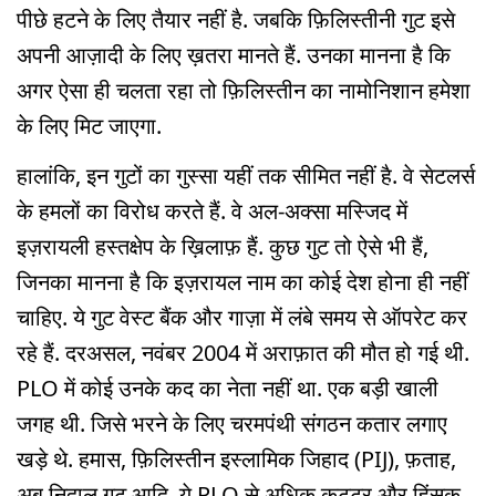
पीछे हटने के लिए तैयार नहीं है. जबकि फ़िलिस्तीनी गुट इसे
अपनी आज़ादी के लिए ख़तरा मानते हैं. उनका मानना है कि
अगर ऐसा ही चलता रहा तो फ़िलिस्तीन का नामोनिशान हमेशा
के लिए मिट जाएगा.
हालांकि, इन गुटों का गुस्सा यहीं तक सीमित नहीं है. वे सेटलर्स
के हमलों का विरोध करते हैं. वे अल-अक्सा मस्जिद में
इज़रायली हस्तक्षेप के ख़िलाफ़ हैं. कुछ गुट तो ऐसे भी हैं,
जिनका मानना है कि इज़रायल नाम का कोई देश होना ही नहीं
चाहिए. ये गुट वेस्ट बैंक और गाज़ा में लंबे समय से ऑपरेट कर
रहे हैं. दरअसल, नवंबर 2004 में अराफ़ात की मौत हो गई थी.
PLO में कोई उनके कद का नेता नहीं था. एक बड़ी खाली
जगह थी. जिसे भरने के लिए चरमपंथी संगठन कतार लगाए
खड़े थे. हमास, फ़िलिस्तीन इस्लामिक जिहाद (PIJ), फ़ताह,
अबू निदाल गुट आदि. ये PLO से अधिक कट्टर और हिंसक