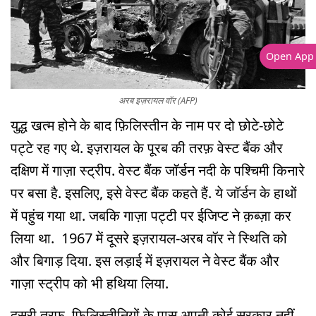
Open App
अरब इज़रायल वॉर (AFP)
युद्ध खत्म होने के बाद फ़िलिस्तीन के नाम पर दो छोटे-छोटे
पट्टे रह गए थे. इज़रायल के पूरब की तरफ़ वेस्ट बैंक और
दक्षिण में गाज़ा स्ट्रीप. वेस्ट बैंक जॉर्डन नदी के पश्चिमी किनारे
पर बसा है. इसलिए, इसे वेस्ट बैंक कहते हैं. ये जॉर्डन के हाथों
में पहुंच गया था. जबकि गाज़ा पट्टी पर ईजिप्ट ने क़ब्ज़ा कर
लिया था. 1967 में दूसरे इज़रायल-अरब वॉर ने स्थिति को
और बिगाड़ दिया. इस लड़ाई में इज़रायल ने वेस्ट बैंक और
गाज़ा स्ट्रीप को भी हथिया लिया.
दूसरी तरफ़, फ़िलिस्तीनियों के पास अपनी कोई सरकार नहीं