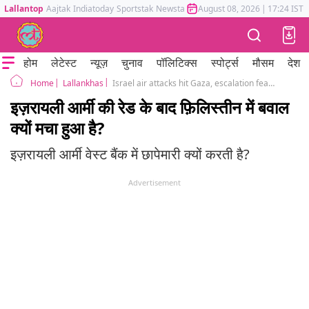
Lallantop
Aajtak
Indiatoday
Sportstak
Newstak
Mumbai Tak
August 08, 2026
Astrotak
|
17:24 IST
होम
लेटेस्ट
न्यूज़
चुनाव
पॉलिटिक्स
स्पोर्ट्स
मौसम
देश
Lallankhas
Israel air attacks hit Gaza, escalation fears after Jenin raid
Home
इज़रायली आर्मी की रेड के बाद फ़िलिस्तीन में बवाल
क्यों मचा हुआ है?
इज़रायली आर्मी वेस्ट बैंक में छापेमारी क्यों करती है?
Advertisement