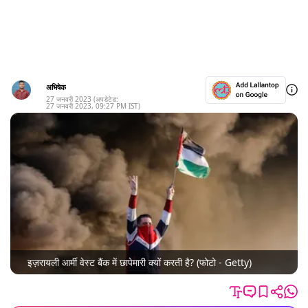
अभिषेक
27 जनवरी 2023
(अपडेटेड:
27 जनवरी 2023
,
09:27 PM
IST)
इज़रायली आर्मी वेस्ट बैंक में छापेमारी क्यों करती है? (फोटो - Getty)