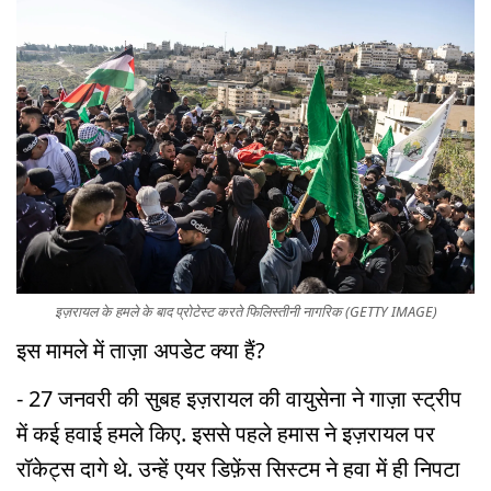
इज़रायल के हमले के बाद प्रोटेस्ट करते फिलिस्तीनी नागरिक (GETTY IMAGE)
इस मामले में ताज़ा अपडेट क्या हैं?
- 27 जनवरी की सुबह इज़रायल की वायुसेना ने गाज़ा स्ट्रीप
में कई हवाई हमले किए. इससे पहले हमास ने इज़रायल पर
रॉकेट्स दागे थे. उन्हें एयर डिफ़ेंस सिस्टम ने हवा में ही निपटा