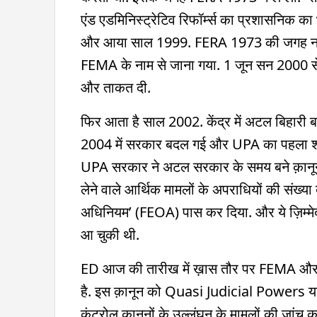
एंड एडमिनिस्ट्रेटिव रिफॉर्म्स का प्रशासनिक का
और आया साल 1999. FERA 1973 की जगह नया क़
FEMA के नाम से जाना गया. 1 जून सन 2000 से
और ताकत दी.
फिर आता है साल 2002. केंद्र में अटल बिहारी
2004 में सरकार बदल गई और UPA का पहला शासन
UPA सरकार ने अटल सरकार के समय बने क़ानून क
लेने वाले आर्थिक मामलों के अपराधियों की संख्
अधिनियम’ (FEOA) पास कर दिया. और ये ज़िम्
आ चुकी थी.
ED आज की तारीख में ख़ास तौर पर FEMA और 
है. इस क़ानून को Quasi Judicial Powers यानी 
कंट्रोल कानूनों के उल्लंघन के मामलों की जांच कर