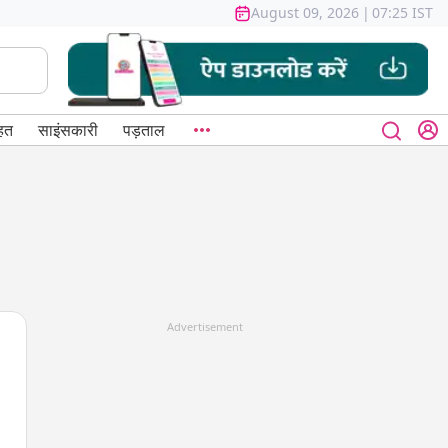
August 09, 2026
|
07:25 IST
हत
साइंसकारी
पड़ताल
Advertisement