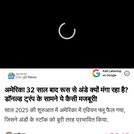
अमेरिका 32 साल बाद रूस से अंडे क्यों मंगा रहा है?
डॉनल्ड ट्रंप के सामने ये कैसी मजबूरी!
साल 2025 की शुरुआत में अमेरिका में एवियन फ्लू फैल गया,
जिसने अंडों के स्टॉक को बुरी तरह प्रभावित किया.