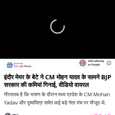
इंदौर मेयर के बेटे ने CM मोहन यादव के सामने BJP
सरकार की कमियां गिनाई, वीडियो वायरल
गौरतलब है कि भाषण के दौरान मध्य प्रदेश के CM Mohan
Yadav और पुष्यमित्र समेत कई बड़े नेता मंच पर मौजूद थे.